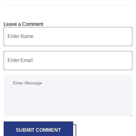
Leave a Comment
SUBMIT COMMENT