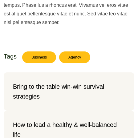
tempus. Phasellus a rhoncus erat. Vivamus vel eros vitae
est aliquet pellentesque vitae et nunc. Sed vitae leo vitae
nisl pellentesque semper.
Tags
Business
Agency
Bring to the table win-win survival 
strategies
How to lead a healthy & well-balanced 
life